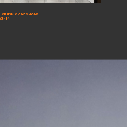
 связи с салоном:
83-14