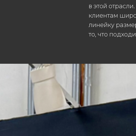
в этой отрасл
клиентам широ
линейку разме
то, что подход