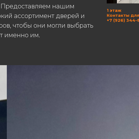
и. Предоставляем нашим
1 этаж
кий ассортимент дверей и
Контакты для
+7 (926) 344-
ров, чтобы они могли выбрать
ит именно им.