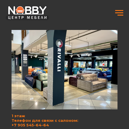
1 этаж
Телефон для связи с салоном:
+7 905 545-64-64