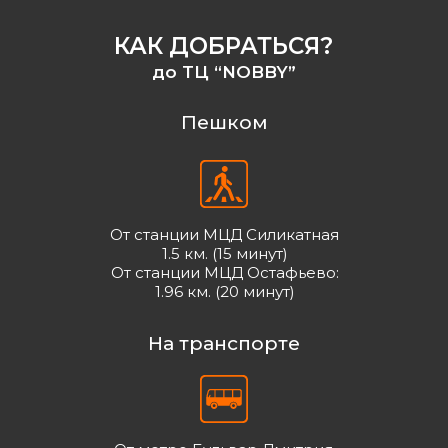
КАК ДОБРАТЬСЯ?
до ТЦ “NOBBY”
Пешком
От станции МЦД Силикатная
1.5 км. (15 минут)
От станции МЦД Остафьево:
1.96 км. (20 минут)
На транспорте