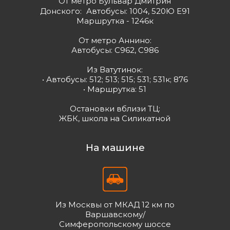
От метро Бульвар Дмитрия
Донского: Автобусы: 1004, 520Ю Е91
Маршрутка - 1246к
От метро Аннино:
Автобусы: С962, С986
Из Ватутинок:
• Автобусы: 512; 513; 515; 531; 531к; 876
• Маршрутка: 51
Остановки вблизи ТЦ:
ЖБК, школа на Силикатной
На машине
Из Москвы от МКАД 12 км по
Варшавскому/
Симферопольскому шоссе