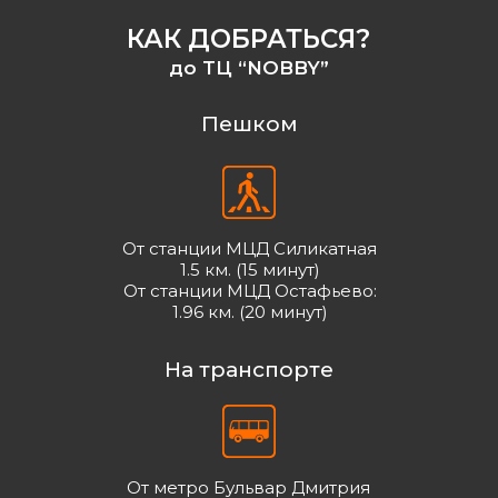
КАК ДОБРАТЬСЯ?
до ТЦ “NOBBY”
Пешком
От станции МЦД Силикатная
1.5 км. (15 минут)
От станции МЦД Остафьево:
1.96 км. (20 минут)
На транспорте
От метро Бульвар Дмитрия