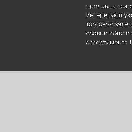
продавцы-конс
интересующую 
торговом зале 
сравнивайте и
ассортимента Ho