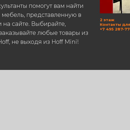
ультанты помогут вам найти
мебель, представленную в
2 этаж
и на сайте. Выбирайте,
Контакты для
+7 495 287-77
 заказывайте любые товары из
ff, не выходя из Hoff Mini!