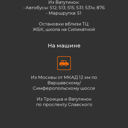
Из Ватутинок:
• Автобусы: 512; 513; 515; 531; 531к; 876
• Маршрутка: 51
Остановки вблизи ТЦ:
ЖБК, школа на Силикатной
На машине
Из Москвы от МКАД 12 км по
Варшавскому/
Симферопольскому шоссе
Из Троицка и Ватутинок
по проспекту Славского