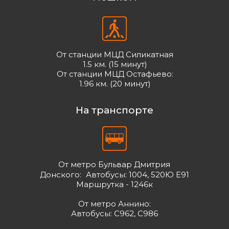
От станции МЦД Силикатная
1.5 км. (15 минут)
От станции МЦД Остафьево:
1.96 км. (20 минут)
На транспорте
От метро Бульвар Дмитрия
Донского: Автобусы: 1004, 520Ю Е91
Маршрутка - 1246к
От метро Аннино:
Автобусы: С962, С986