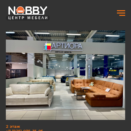
2 этаж
+7 (925) 075-35-05