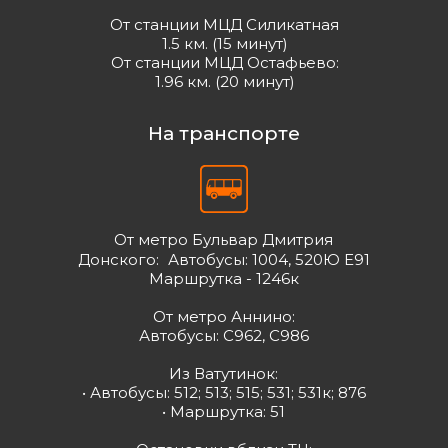
От станции МЦД Силикатная
1.5 км. (15 минут)
От станции МЦД Остафьево:
1.96 км. (20 минут)
На транспорте
От метро Бульвар Дмитрия
Донского: Автобусы: 1004, 520Ю Е91
Маршрутка - 1246к
От метро Аннино:
Автобусы: С962, С986
Из Ватутинок:
• Автобусы: 512; 513; 515; 531; 531к; 876
• Маршрутка: 51