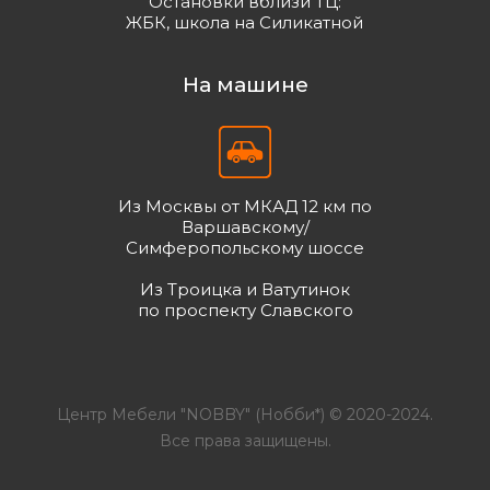
Остановки вблизи ТЦ:
ЖБК, школа на Силикатной
На машине
Из Москвы от МКАД 12 км по
Варшавскому/
Симферопольскому шоссе
Из Троицка и Ватутинок
по проспекту Славского
Центр Мебели "NOBBY" (Нобби*) © 2020-2024.
Все права защищены.