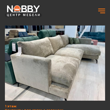
1 этаж