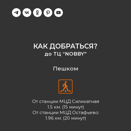
КАК ДОБРАТЬСЯ?
до ТЦ “NOBBY”
Пешком
От станции МЦД Силикатная
1.5 км. (15 минут)
От станции МЦД Остафьево:
1.96 км. (20 минут)