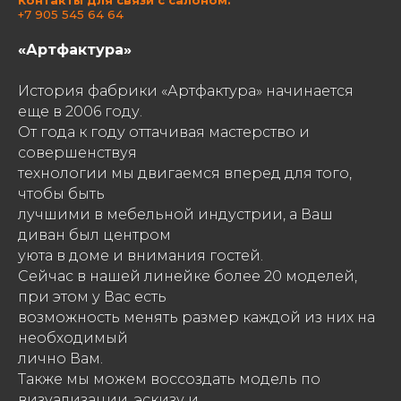
Контакты для связи с салоном:
+7 905 545 64 64
«Артфактура»
История фабрики «Артфактура» начинается
еще в 2006 году.
От года к году оттачивая мастерство и
совершенствуя
технологии мы двигаемся вперед для того,
чтобы быть
лучшими в мебельной индустрии, а Ваш
диван был центром
уюта в доме и внимания гостей.
Сейчас в нашей линейке более 20 моделей,
при этом у Вас есть
возможность менять размер каждой из них на
необходимый
лично Вам.
Также мы можем воссоздать модель по
визуализации, эскизу и